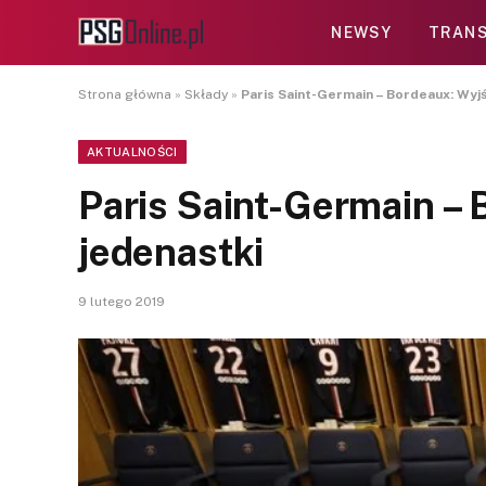
NEWSY
TRANS
Strona główna
»
Składy
»
Paris Saint-Germain – Bordeaux: Wyj
AKTUALNOŚCI
Paris Saint-Germain –
jedenastki
9 lutego 2019