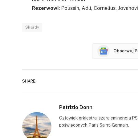
Rezerwowi:
Poussin, Adli, Cornelius, Jovano
Składy
Obserwuj P
SHARE.
Patrizio Donn
Człowiek orkiestra, szara eminencja PS
poświęconych Paris Saint-Germain.