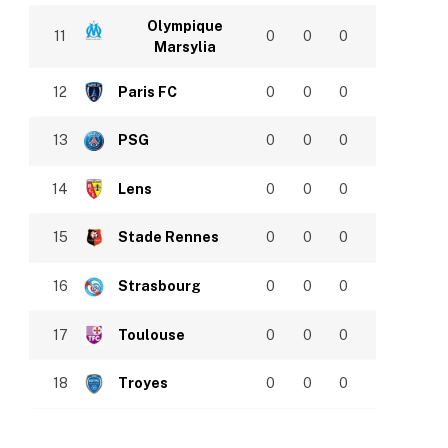
Olympique
11
0
0
0
Marsylia
12
Paris FC
0
0
0
13
PSG
0
0
0
14
Lens
0
0
0
15
Stade Rennes
0
0
0
16
Strasbourg
0
0
0
17
Toulouse
0
0
0
18
Troyes
0
0
0