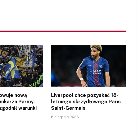
owuje nową
Liverpool chce pozyskać 18-
amkarza Parmy.
letniego skrzydłowego Paris
zgodnił warunki
Saint-Germain
5 sierpnia 2026