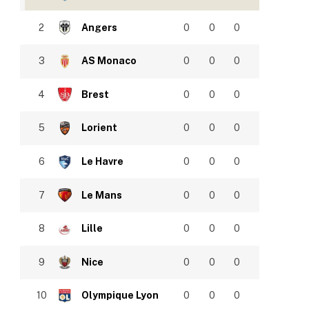
2
Angers
0
0
0
3
AS Monaco
0
0
0
4
Brest
0
0
0
5
Lorient
0
0
0
6
Le Havre
0
0
0
7
Le Mans
0
0
0
8
Lille
0
0
0
9
Nice
0
0
0
10
Olympique Lyon
0
0
0