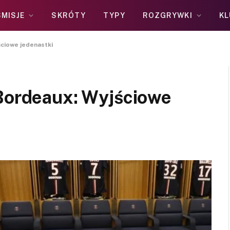
MISJE
SKRÓTY
TYPY
ROZGRYWKI
KL
ściowe jedenastki
 Bordeaux: Wyjściowe