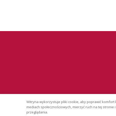
Serwis wyłąc
Witryna wykorzystuje pliki cookie, aby poprawić komfort 
Copyright © 
mediach społecznościowych, mierzyć ruch na tej stronie
przeglądania.