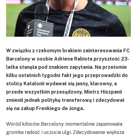
W związku z rzekomym brakiem zainteresowania FC
Barcelony w osobie Adriena Rabiota przyszłość 23-
latka stanęła pod znakiem zapytania. Na przełomie
kilku ostatnich tygodni fakt jego przeprowadzki do
stolicy Katalonii wydawał się jasny, klarowny, a
przede wszystkim przesądzony. Mistrz Hiszpanii
zmienił jednak politykę transferową i zdecydował
się na zakup Frenkiego de Jonga.
Wśród kibiców Barcelony momentalnie zapanowała
gromka radość i uczucia ulgi. Zdecydowanie większa