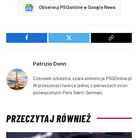
Obserwuj PSGonline w Google News
Facebook
Twitter
Copy
Link
Patrizio Donn
Człowiek orkiestra, szara eminencja PSGOnline.pl
W przeszłości twórca jednej z pierwszych stron
poświęconych Paris Saint-Germain.
PRZECZYTAJ RÓWNIEŻ