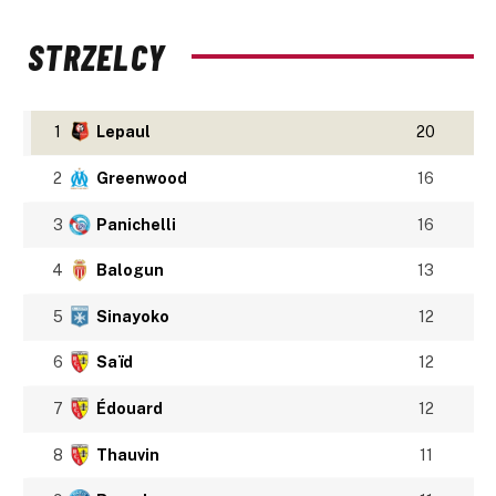
STRZELCY
1
Lepaul
20
2
Greenwood
16
3
Panichelli
16
4
Balogun
13
5
Sinayoko
12
6
Saïd
12
7
Édouard
12
8
Thauvin
11