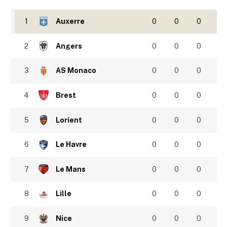
1
Auxerre
0
0
0
2
Angers
0
0
0
3
AS Monaco
0
0
0
4
Brest
0
0
0
5
Lorient
0
0
0
6
Le Havre
0
0
0
7
Le Mans
0
0
0
8
Lille
0
0
0
9
Nice
0
0
0