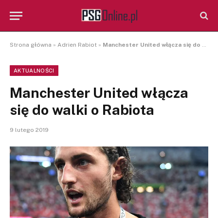
Strona główna
»
Adrien Rabiot
»
Manchester United włącza się do walki o Rabiota
AKTUALNOŚCI
Manchester United włącza
się do walki o Rabiota
9 lutego 2019