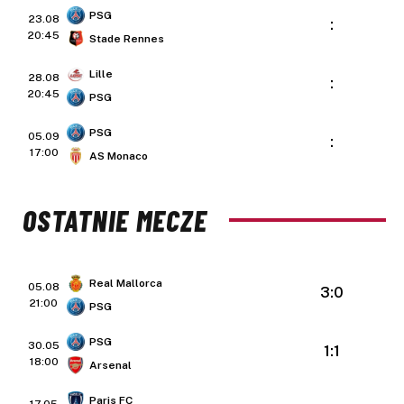
PSG
23.08
:
20:45
Stade Rennes
Lille
28.08
:
20:45
PSG
PSG
05.09
:
17:00
AS Monaco
OSTATNIE MECZE
Real Mallorca
05.08
3:0
21:00
PSG
PSG
30.05
1:1
18:00
Arsenal
Paris FC
17.05