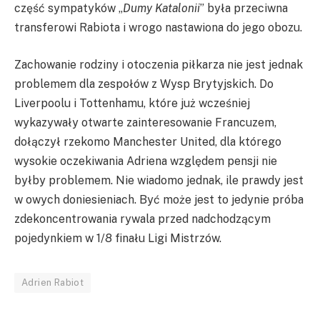
część sympatyków „
Dumy Katalonii
” była przeciwna
transferowi Rabiota i wrogo nastawiona do jego obozu.
Zachowanie rodziny i otoczenia piłkarza nie jest jednak
problemem dla zespołów z Wysp Brytyjskich. Do
Liverpoolu i Tottenhamu, które już wcześniej
wykazywały otwarte zainteresowanie Francuzem,
dołączył rzekomo Manchester United, dla którego
wysokie oczekiwania Adriena względem pensji nie
byłby problemem. Nie wiadomo jednak, ile prawdy jest
w owych doniesieniach. Być może jest to jedynie próba
zdekoncentrowania rywala przed nadchodzącym
pojedynkiem w 1/8 finału Ligi Mistrzów.
Adrien Rabiot