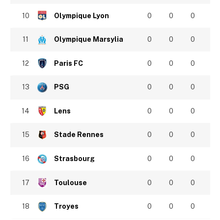
10
Olympique Lyon
0
0
0
11
Olympique Marsylia
0
0
0
12
Paris FC
0
0
0
13
PSG
0
0
0
14
Lens
0
0
0
15
Stade Rennes
0
0
0
16
Strasbourg
0
0
0
17
Toulouse
0
0
0
18
Troyes
0
0
0