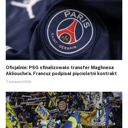
Oficjalnie: PSG sfinalizowało transfer Maghnesa
Akliouche’a. Francuz podpisał pięcioletni kontrakt
7 sierpnia 2026