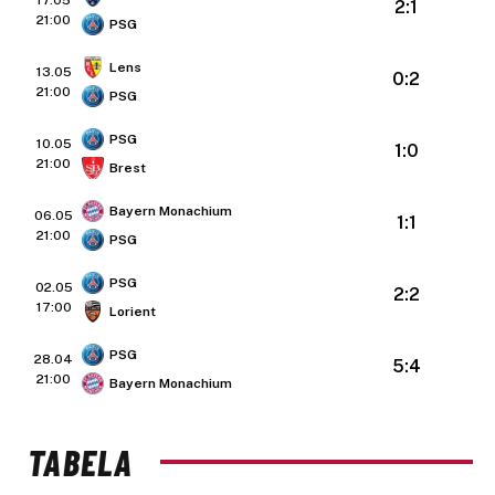
2:1
21:00
PSG
Lens
13.05
0:2
21:00
PSG
PSG
10.05
1:0
21:00
Brest
Bayern Monachium
06.05
1:1
21:00
PSG
PSG
02.05
2:2
17:00
Lorient
PSG
28.04
5:4
21:00
Bayern Monachium
TABELA