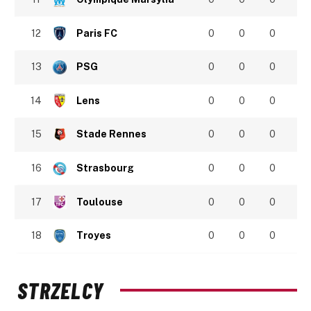
12
Paris FC
0
0
0
13
PSG
0
0
0
14
Lens
0
0
0
15
Stade Rennes
0
0
0
16
Strasbourg
0
0
0
17
Toulouse
0
0
0
18
Troyes
0
0
0
STRZELCY