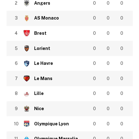
2
Angers
0
0
0
3
AS Monaco
0
0
0
4
Brest
0
0
0
5
Lorient
0
0
0
6
Le Havre
0
0
0
7
Le Mans
0
0
0
8
Lille
0
0
0
9
Nice
0
0
0
10
Olympique Lyon
0
0
0
11
Olympique Marsylia
0
0
0