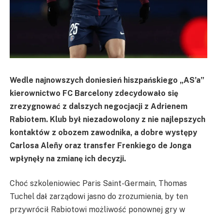
Wedle najnowszych doniesień hiszpańskiego „AS’a”
kierownictwo FC Barcelony zdecydowało się
zrezygnować z dalszych negocjacji z Adrienem
Rabiotem. Klub był niezadowolony z nie najlepszych
kontaktów z obozem zawodnika, a dobre występy
Carlosa Aleñy oraz transfer Frenkiego de Jonga
wpłynęły na zmianę ich decyzji.
Choć szkoleniowiec Paris Saint-Germain, Thomas
Tuchel dał zarządowi jasno do zrozumienia, by ten
przywrócił Rabiotowi możliwość ponownej gry w