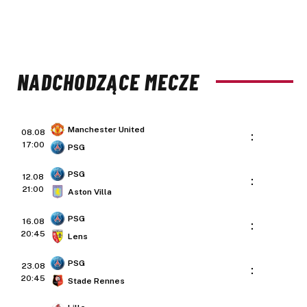
NADCHODZĄCE MECZE
Manchester United
08.08
:
17:00
PSG
PSG
12.08
:
21:00
Aston Villa
PSG
16.08
:
20:45
Lens
PSG
23.08
:
20:45
Stade Rennes