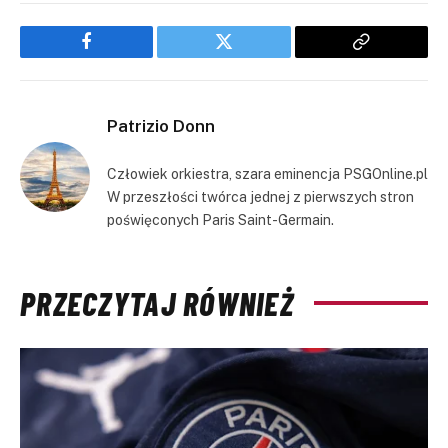
Facebook
Twitter
Copy
Link
Patrizio Donn
Człowiek orkiestra, szara eminencja PSGOnline.pl
W przeszłości twórca jednej z pierwszych stron
poświęconych Paris Saint-Germain.
PRZECZYTAJ RÓWNIEŻ