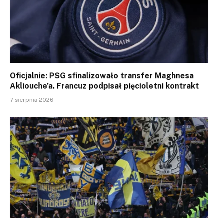
Oficjalnie: PSG sfinalizowało transfer Maghnesa
Akliouche’a. Francuz podpisał pięcioletni kontrakt
7 sierpnia 2026