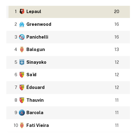
1
Lepaul
20
2
Greenwood
16
3
Panichelli
16
4
Balogun
13
5
Sinayoko
12
6
Saïd
12
7
Édouard
12
8
Thauvin
11
9
Barcola
11
10
Fati Vieira
11