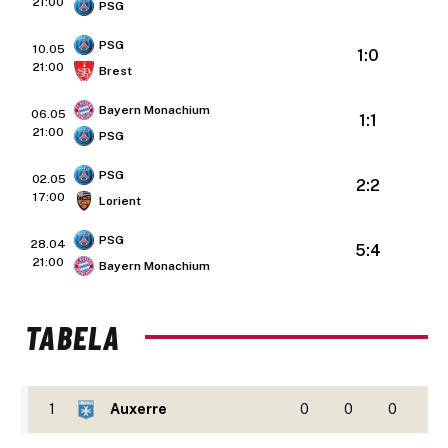
21:00
PSG
PSG
10.05
1:0
21:00
Brest
Bayern Monachium
06.05
1:1
21:00
PSG
PSG
02.05
2:2
17:00
Lorient
PSG
28.04
5:4
21:00
Bayern Monachium
TABELA
1
Auxerre
0
0
0