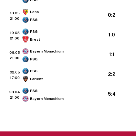
Lens
13.05
0:2
21:00
PSG
PSG
10.05
1:0
21:00
Brest
Bayern Monachium
06.05
1:1
21:00
PSG
PSG
02.05
2:2
17:00
Lorient
PSG
28.04
5:4
21:00
Bayern Monachium