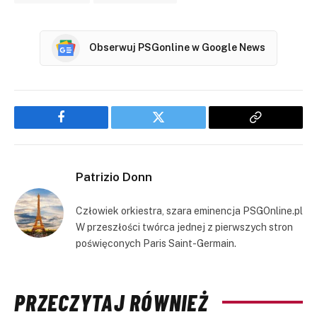
Obserwuj PSGonline w Google News
Facebook
Twitter
Copy
Link
Patrizio Donn
Człowiek orkiestra, szara eminencja PSGOnline.pl
W przeszłości twórca jednej z pierwszych stron
poświęconych Paris Saint-Germain.
PRZECZYTAJ RÓWNIEŻ