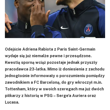
Odejście Adriena Rabiota z Paris Saint-Germain
wydaje się już niemalże pewne i przesądzone.
Kwestią sporną wciąż pozostaje jednak przyszły
pracodawca 23-latka. Mimo iż doniesienia z zachodu
jednogłośnie informowały o porozumieniu pomiędzy
zawodnikiem a FC Barceloną, do gry wkroczył m.in.
Tottenham, który w swoich szeregach ma już dwóch
piłkarzy z historią w PSG – Serge’a Auriera oraz
Lucasa.