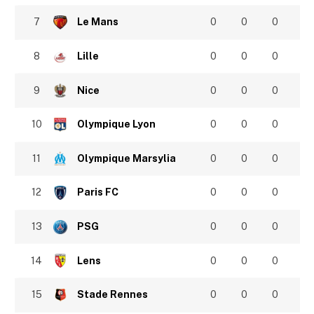
7
Le Mans
0
0
0
8
Lille
0
0
0
9
Nice
0
0
0
10
Olympique Lyon
0
0
0
11
Olympique Marsylia
0
0
0
12
Paris FC
0
0
0
13
PSG
0
0
0
14
Lens
0
0
0
15
Stade Rennes
0
0
0