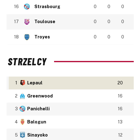
16
Strasbourg
0
0
0
17
Toulouse
0
0
0
18
Troyes
0
0
0
STRZELCY
1
Lepaul
20
2
Greenwood
16
3
Panichelli
16
4
Balogun
13
5
Sinayoko
12