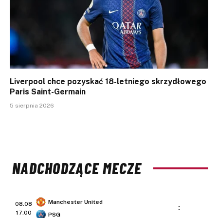
Liverpool chce pozyskać 18-letniego skrzydłowego
Paris Saint-Germain
5 sierpnia 2026
NADCHODZĄCE MECZE
Manchester United
08.08
:
17:00
PSG