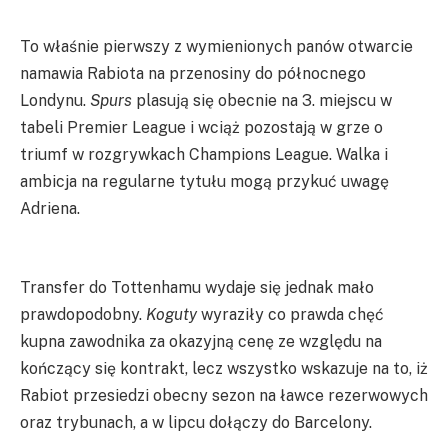
To właśnie pierwszy z wymienionych panów otwarcie
namawia Rabiota na przenosiny do północnego
Londynu.
Spurs
plasują się obecnie na 3. miejscu w
tabeli Premier League i wciąż pozostają w grze o
triumf w rozgrywkach Champions League. Walka i
ambicja na regularne tytułu mogą przykuć uwagę
Adriena.
Transfer do Tottenhamu wydaje się jednak mało
prawdopodobny.
Koguty
wyraziły co prawda chęć
kupna zawodnika za okazyjną cenę ze względu na
kończący się kontrakt, lecz wszystko wskazuje na to, iż
Rabiot przesiedzi obecny sezon na ławce rezerwowych
oraz trybunach, a w lipcu dołączy do Barcelony.