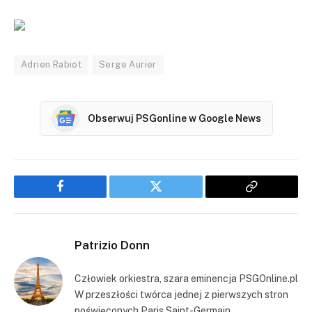
Adrien Rabiot
Serge Aurier
Obserwuj PSGonline w Google News
Facebook
Twitter
Copy
Link
Patrizio Donn
Człowiek orkiestra, szara eminencja PSGOnline.pl
W przeszłości twórca jednej z pierwszych stron
poświęconych Paris Saint-Germain.