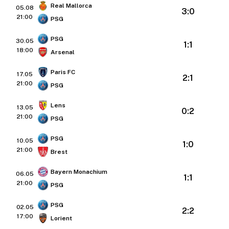
Real Mallorca
05.08
3:0
21:00
PSG
PSG
30.05
1:1
18:00
Arsenal
Paris FC
17.05
2:1
21:00
PSG
Lens
13.05
0:2
21:00
PSG
PSG
10.05
1:0
21:00
Brest
Bayern Monachium
06.05
1:1
21:00
PSG
PSG
02.05
2:2
17:00
Lorient