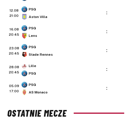
PSG
12.08
:
21:00
Aston Villa
PSG
16.08
:
20:45
Lens
PSG
23.08
:
20:45
Stade Rennes
Lille
28.08
:
20:45
PSG
PSG
05.09
:
17:00
AS Monaco
OSTATNIE MECZE