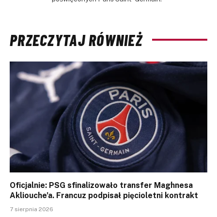
PRZECZYTAJ RÓWNIEŻ
Oficjalnie: PSG sfinalizowało transfer Maghnesa
Akliouche’a. Francuz podpisał pięcioletni kontrakt
7 sierpnia 2026