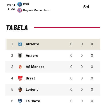
PSG
28.04
5:4
21:00
Bayern Monachium
TABELA
1
Auxerre
0
0
0
2
Angers
0
0
0
3
AS Monaco
0
0
0
4
Brest
0
0
0
5
Lorient
0
0
0
6
Le Havre
0
0
0