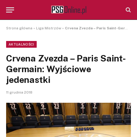
Strona główna
»
Liga Mistrzów
»
Crvena Zvezda – Paris Saint-Germain: Wyjściowe jedenastki
AKTUALNOŚCI
Crvena Zvezda – Paris Saint-
Germain: Wyjściowe
jedenastki
11 grudnia 2018