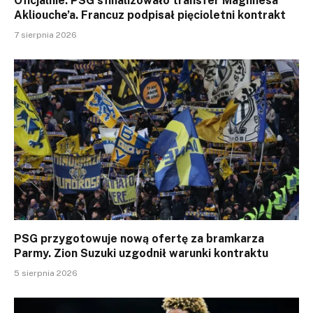
Oficjalnie: PSG sfinalizowało transfer Maghnesa
Akliouche’a. Francuz podpisał pięcioletni kontrakt
7 sierpnia 2026
PSG przygotowuje nową ofertę za bramkarza
Parmy. Zion Suzuki uzgodnił warunki kontraktu
5 sierpnia 2026