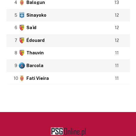
4
Balogun
13
5
Sinayoko
12
6
Saïd
12
7
Édouard
12
8
Thauvin
11
9
Barcola
11
10
Fati Vieira
11