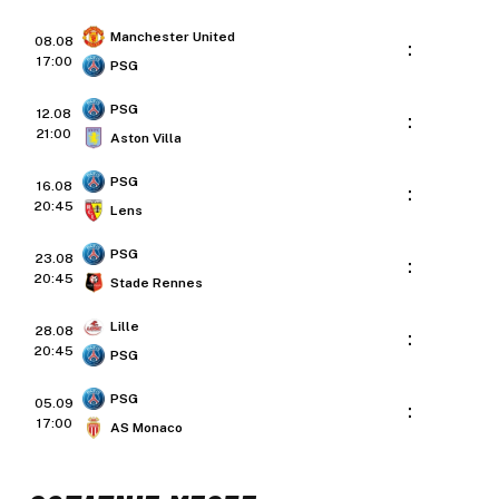
Manchester United
08.08
:
17:00
PSG
PSG
12.08
:
21:00
Aston Villa
PSG
16.08
:
20:45
Lens
PSG
23.08
:
20:45
Stade Rennes
Lille
28.08
:
20:45
PSG
PSG
05.09
:
17:00
AS Monaco