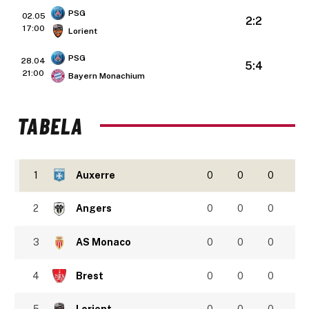
PSG
02.05
2:2
17:00
Lorient
PSG
28.04
5:4
21:00
Bayern Monachium
TABELA
1
Auxerre
0
0
0
2
Angers
0
0
0
3
AS Monaco
0
0
0
4
Brest
0
0
0