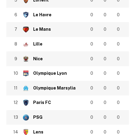
5
Lorient
0
0
0
6
Le Havre
0
0
0
7
Le Mans
0
0
0
8
Lille
0
0
0
9
Nice
0
0
0
10
Olympique Lyon
0
0
0
11
Olympique Marsylia
0
0
0
12
Paris FC
0
0
0
13
PSG
0
0
0
14
Lens
0
0
0