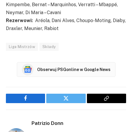
Kimpembe, Bernat – Marquinhos, Verratti – Mbappé,
Neymar, Di Maria – Cavani
Rezerwowi:
Aréola, Dani Alves, Choupo-Moting, Diaby,
Draxler, Meunier, Rabiot
Liga Mistrzów
Składy
Obserwuj PSGonline w Google News
Facebook
Twitter
Copy
Link
Patrizio Donn