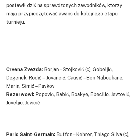
postawił dziś na sprawdzonych zawodników, którzy
mają przypieczętować awans do kolejnego etapu
turnieju.
Crvena Zvezda:
Borjan – Stojković (c), Gobeljić,
Degenek, Rodić – Jovancić, Causić – Ben Nabouhane,
Marin, Simić – Pavkov
Rezerwowi:
Popović, Babić, Boakye, Ebecilio, Jevtović,
Joveljic, Jovicić
Paris Saint-Germain:
Buffon – Kehrer, Thiago Silva (c),