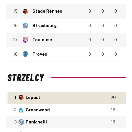
15
Stade Rennes
0
0
0
16
Strasbourg
0
0
0
17
Toulouse
0
0
0
18
Troyes
0
0
0
STRZELCY
1
Lepaul
20
2
Greenwood
16
3
Panichelli
16