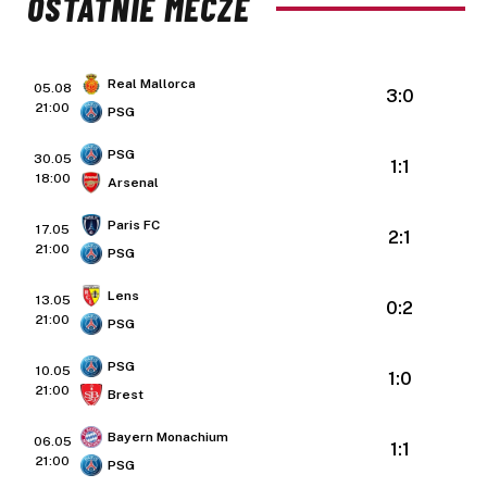
OSTATNIE MECZE
Real Mallorca
05.08
3:0
21:00
PSG
PSG
30.05
1:1
18:00
Arsenal
Paris FC
17.05
2:1
21:00
PSG
Lens
13.05
0:2
21:00
PSG
PSG
10.05
1:0
21:00
Brest
Bayern Monachium
06.05
1:1
21:00
PSG