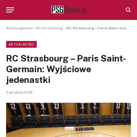
Strona główna
»
RC Strasbourg
»
RC Strasbourg – Paris Saint-Germain: Wyjściowe jedenastki
AKTUALNOŚCI
RC Strasbourg – Paris Saint-
Germain: Wyjściowe
jedenastki
5 grudnia 2018