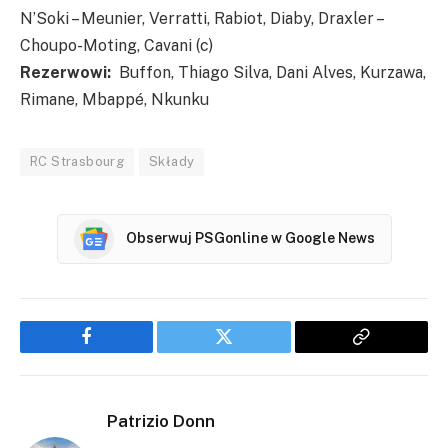
N’Soki – Meunier, Verratti, Rabiot, Diaby, Draxler –
Choupo-Moting, Cavani (c)
Rezerwowi:
Buffon, Thiago Silva, Dani Alves, Kurzawa,
Rimane, Mbappé, Nkunku
RC Strasbourg
Składy
Obserwuj PSGonline w Google News
Facebook
Twitter
Copy
Link
Patrizio Donn