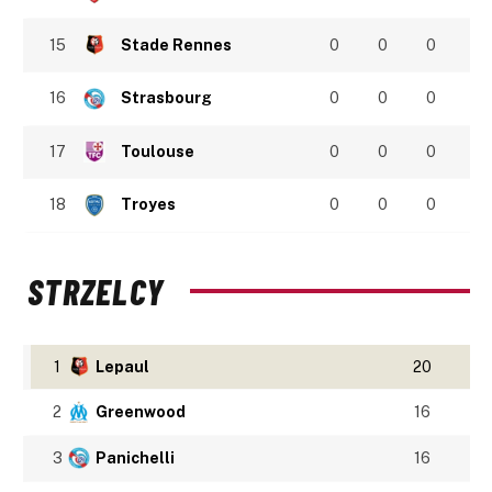
15
Stade Rennes
0
0
0
16
Strasbourg
0
0
0
17
Toulouse
0
0
0
18
Troyes
0
0
0
STRZELCY
1
Lepaul
20
2
Greenwood
16
3
Panichelli
16