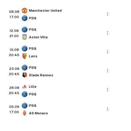
Manchester United
08.08
:
17:00
PSG
PSG
12.08
:
21:00
Aston Villa
PSG
16.08
:
20:45
Lens
PSG
23.08
:
20:45
Stade Rennes
Lille
28.08
:
20:45
PSG
PSG
05.09
:
17:00
AS Monaco