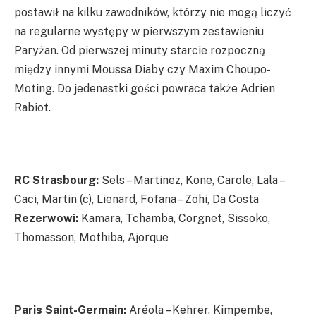
postawił na kilku zawodników, którzy nie mogą liczyć
na regularne występy w pierwszym zestawieniu
Paryżan. Od pierwszej minuty starcie rozpoczną
między innymi Moussa Diaby czy Maxim Choupo-
Moting. Do jedenastki gości powraca także Adrien
Rabiot.
RC Strasbourg:
Sels – Martinez, Kone, Carole, Lala –
Caci, Martin (c), Lienard, Fofana – Zohi, Da Costa
Rezerwowi:
Kamara, Tchamba, Corgnet, Sissoko,
Thomasson, Mothiba, Ajorque
Paris Saint-Germain:
Aréola – Kehrer, Kimpembe,