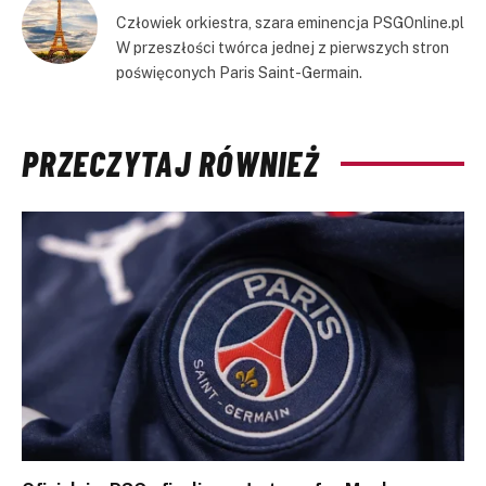
Człowiek orkiestra, szara eminencja PSGOnline.pl
W przeszłości twórca jednej z pierwszych stron
poświęconych Paris Saint-Germain.
PRZECZYTAJ RÓWNIEŻ