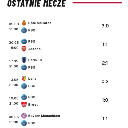
OSTATNIE MECZE
Real Mallorca
05.08
3:0
21:00
PSG
PSG
30.05
1:1
18:00
Arsenal
Paris FC
17.05
2:1
21:00
PSG
Lens
13.05
0:2
21:00
PSG
PSG
10.05
1:0
21:00
Brest
Bayern Monachium
06.05
1:1
21:00
PSG