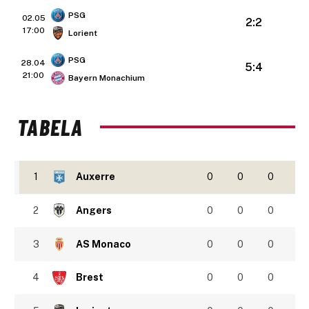
PSG
02.05
2:2
17:00
Lorient
PSG
28.04
5:4
21:00
Bayern Monachium
TABELA
1
Auxerre
0
0
0
2
Angers
0
0
0
3
AS Monaco
0
0
0
4
Brest
0
0
0