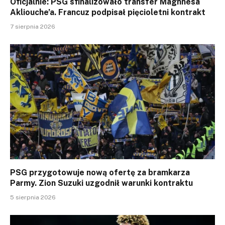
Oficjalnie: PSG sfinalizowało transfer Maghnesa
Akliouche’a. Francuz podpisał pięcioletni kontrakt
7 sierpnia 2026
PSG przygotowuje nową ofertę za bramkarza
Parmy. Zion Suzuki uzgodnił warunki kontraktu
5 sierpnia 2026