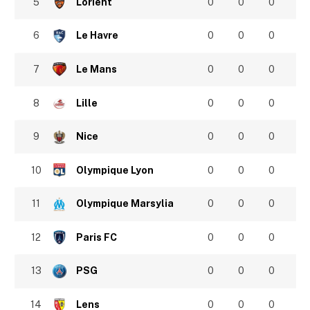
5
Lorient
0
0
0
6
Le Havre
0
0
0
7
Le Mans
0
0
0
8
Lille
0
0
0
9
Nice
0
0
0
10
Olympique Lyon
0
0
0
11
Olympique Marsylia
0
0
0
12
Paris FC
0
0
0
13
PSG
0
0
0
14
Lens
0
0
0