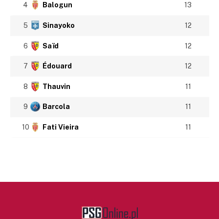
4
Balogun
13
5
Sinayoko
12
6
Saïd
12
7
Édouard
12
8
Thauvin
11
9
Barcola
11
10
Fati Vieira
11