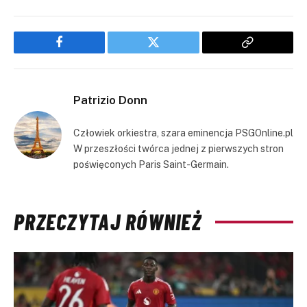
Facebook
Twitter
Copy
Link
Patrizio Donn
Człowiek orkiestra, szara eminencja PSGOnline.pl
W przeszłości twórca jednej z pierwszych stron
poświęconych Paris Saint-Germain.
PRZECZYTAJ RÓWNIEŻ