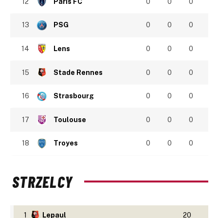
12
Paris FC
0
0
0
13
PSG
0
0
0
14
Lens
0
0
0
15
Stade Rennes
0
0
0
16
Strasbourg
0
0
0
17
Toulouse
0
0
0
18
Troyes
0
0
0
STRZELCY
1
Lepaul
20