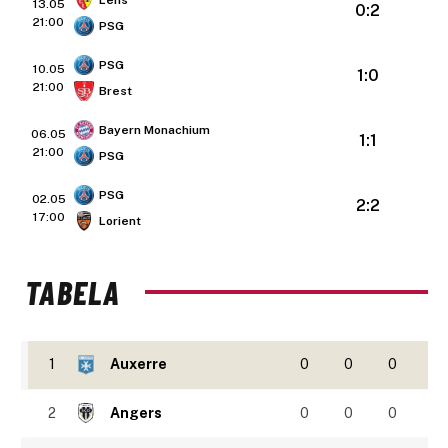
13.05
0:2
21:00
PSG
PSG
10.05
1:0
21:00
Brest
Bayern Monachium
06.05
1:1
21:00
PSG
PSG
02.05
2:2
17:00
Lorient
TABELA
1
Auxerre
0
0
0
2
Angers
0
0
0