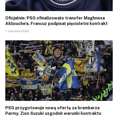
Oficjalnie: PSG sfinalizowało transfer Maghnesa
Akliouche’a. Francuz podpisał pięcioletni kontrakt
7 sierpnia 2026
PSG przygotowuje nową ofertę za bramkarza
Parmy. Zion Suzuki uzgodnił warunki kontraktu