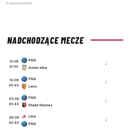
5 sierpnia 2026
NADCHODZĄCE MECZE
PSG
12.08
:
21:00
Aston Villa
PSG
16.08
:
20:45
Lens
PSG
23.08
:
20:45
Stade Rennes
Lille
28.08
:
20:45
PSG