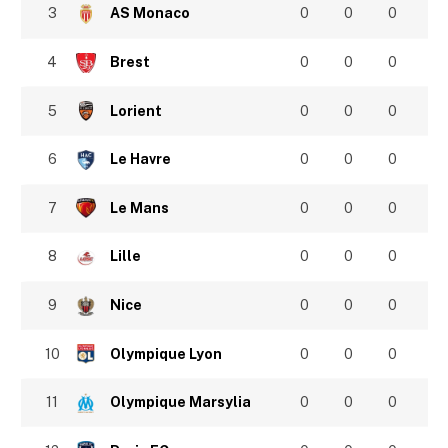
3
AS Monaco
0
0
0
4
Brest
0
0
0
5
Lorient
0
0
0
6
Le Havre
0
0
0
7
Le Mans
0
0
0
8
Lille
0
0
0
9
Nice
0
0
0
10
Olympique Lyon
0
0
0
11
Olympique Marsylia
0
0
0