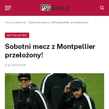
Strona główna
»
Sobotni mecz z Montpellier przełożony!
AKTUALNOŚCI
Sobotni mecz z Montpellier
przełożony!
4 grudnia 2018