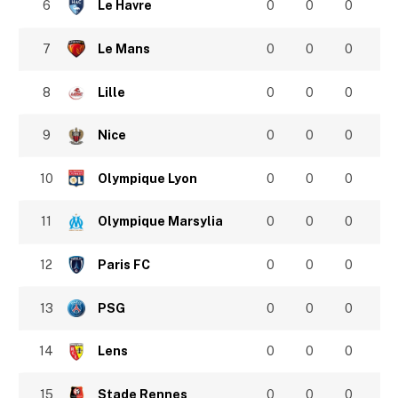
6
Le Havre
0
0
0
7
Le Mans
0
0
0
8
Lille
0
0
0
9
Nice
0
0
0
10
Olympique Lyon
0
0
0
11
Olympique Marsylia
0
0
0
12
Paris FC
0
0
0
13
PSG
0
0
0
14
Lens
0
0
0
15
Stade Rennes
0
0
0