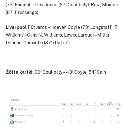
(73′ Fadiga) – Providence (87′ Coulibaly), Ruiz, Muinga
(87′ Fressange)
Liverpool FC:
Jaros – Hoever, Coyle (73′ Longstaff), R.
Williams – Cain, N. Williams, Lewis, Larouci – Millar,
Duncan, Camacho (87′ Glatzel)
Żółte kartki:
90′ Coulibaly – 43′ Coyle, 54′ Cain