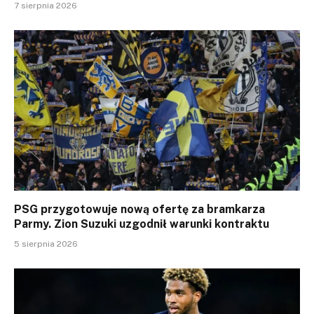
7 sierpnia 2026
PSG przygotowuje nową ofertę za bramkarza
Parmy. Zion Suzuki uzgodnił warunki kontraktu
5 sierpnia 2026