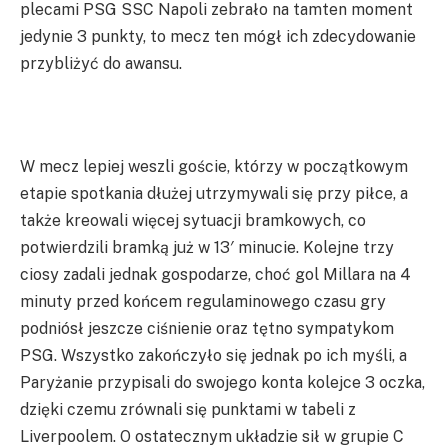
plecami PSG SSC Napoli zebrało na tamten moment
jedynie 3 punkty, to mecz ten mógł ich zdecydowanie
przybliżyć do awansu.
W mecz lepiej weszli goście, którzy w początkowym
etapie spotkania dłużej utrzymywali się przy piłce, a
także kreowali więcej sytuacji bramkowych, co
potwierdzili bramką już w 13′ minucie. Kolejne trzy
ciosy zadali jednak gospodarze, choć gol Millara na 4
minuty przed końcem regulaminowego czasu gry
podniósł jeszcze ciśnienie oraz tętno sympatykom
PSG. Wszystko zakończyło się jednak po ich myśli, a
Paryżanie przypisali do swojego konta kolejce 3 oczka,
dzięki czemu zrównali się punktami w tabeli z
Liverpoolem. O ostatecznym układzie sił w grupie C