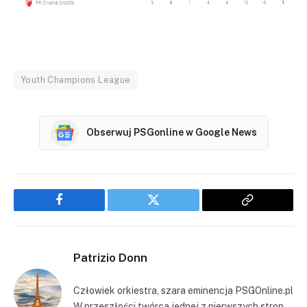
Youth Champions League
Obserwuj PSGonline w Google News
Facebook
Twitter
Copy
Link
Patrizio Donn
Człowiek orkiestra, szara eminencja PSGOnline.pl
W przeszłości twórca jednej z pierwszych stron