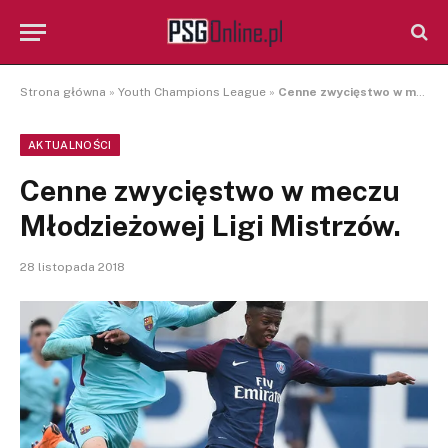
Strona główna
»
Youth Champions League
»
Cenne zwycięstwo w meczu Młodzieżowej Ligi Mistrzów.
AKTUALNOŚCI
Cenne zwycięstwo w meczu
Młodzieżowej Ligi Mistrzów.
28 listopada 2018