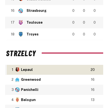
16
Strasbourg
0
0
0
17
Toulouse
0
0
0
18
Troyes
0
0
0
STRZELCY
1
Lepaul
20
2
Greenwood
16
3
Panichelli
16
4
Balogun
13