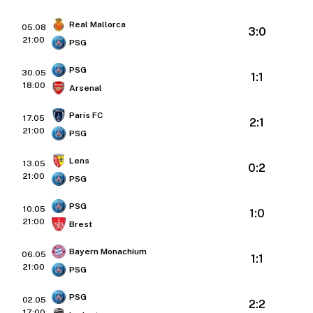
Real Mallorca
05.08
3:0
21:00
PSG
PSG
30.05
1:1
18:00
Arsenal
Paris FC
17.05
2:1
21:00
PSG
Lens
13.05
0:2
21:00
PSG
PSG
10.05
1:0
21:00
Brest
Bayern Monachium
06.05
1:1
21:00
PSG
PSG
02.05
2:2
17:00