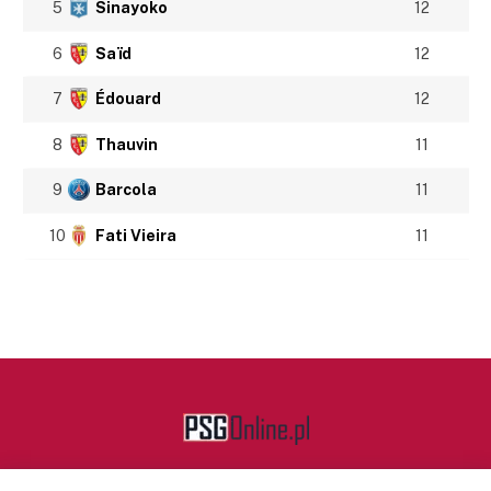
5
Sinayoko
12
6
Saïd
12
7
Édouard
12
8
Thauvin
11
9
Barcola
11
10
Fati Vieira
11