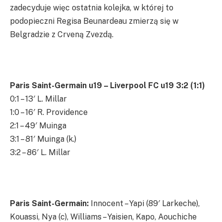
zadecyduje więc ostatnia kolejka, w której to
podopieczni Regisa Beunardeau zmierzą się w
Belgradzie z Crveną Zvezdą.
Paris Saint-Germain u19 – Liverpool FC u19 3:2 (1:1)
0:1 – 13′ L. Millar
1:0 – 16′ R. Providence
2:1 – 49′ Muinga
3:1 – 81′ Muinga (k.)
3:2 – 86′ L. Millar
Paris Saint-Germain:
Innocent – Yapi (89′ Larkeche),
Kouassi, Nya (c), Williams – Yaisien, Kapo, Aouchiche