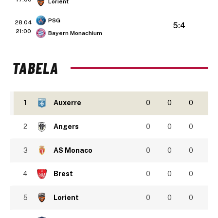
Lorient
PSG
28.04
5:4
21:00
Bayern Monachium
TABELA
1
Auxerre
0
0
0
2
Angers
0
0
0
3
AS Monaco
0
0
0
4
Brest
0
0
0
5
Lorient
0
0
0